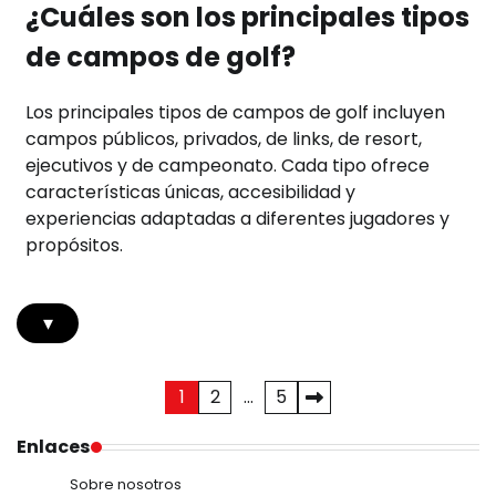
¿Cuáles son los principales tipos
de campos de golf?
Los principales tipos de campos de golf incluyen
campos públicos, privados, de links, de resort,
ejecutivos y de campeonato. Cada tipo ofrece
características únicas, accesibilidad y
experiencias adaptadas a diferentes jugadores y
propósitos.
▾
Posts
1
2
…
5
pagination
Enlaces
Sobre nosotros