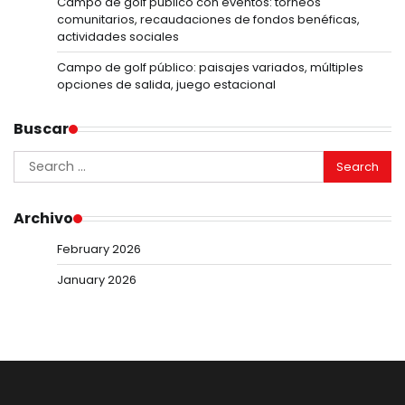
Campo de golf público con eventos: torneos
comunitarios, recaudaciones de fondos benéficas,
actividades sociales
Campo de golf público: paisajes variados, múltiples
opciones de salida, juego estacional
Buscar
Search
for:
Archivo
February 2026
January 2026