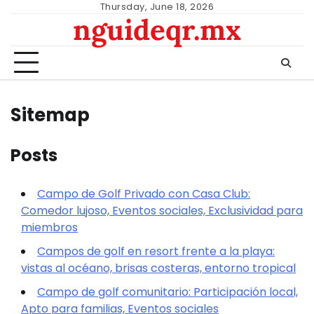
Skip
Thursday, June 18, 2026
nguideqr.mx
to
content
Sitemap
Posts
Campo de Golf Privado con Casa Club:
Comedor lujoso, Eventos sociales, Exclusividad para
miembros
Campos de golf en resort frente a la playa:
vistas al océano, brisas costeras, entorno tropical
Campo de golf comunitario: Participación local,
Apto para familias, Eventos sociales