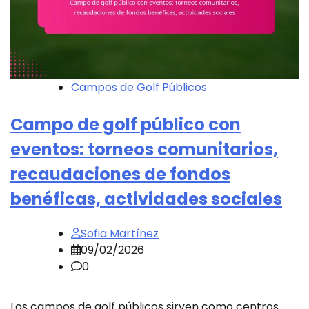
Campos de Golf Públicos
Campo de golf público con
eventos: torneos comunitarios,
recaudaciones de fondos
benéficas, actividades sociales
Sofia Martínez
09/02/2026
0
Los campos de golf públicos sirven como centros