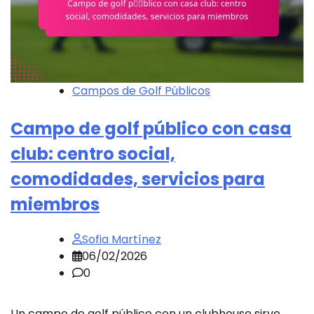
Campos de Golf Públicos
Campo de golf público con casa
club: centro social,
comodidades, servicios para
miembros
Sofia Martínez
06/02/2026
0
Un campo de golf público con un clubhouse sirve