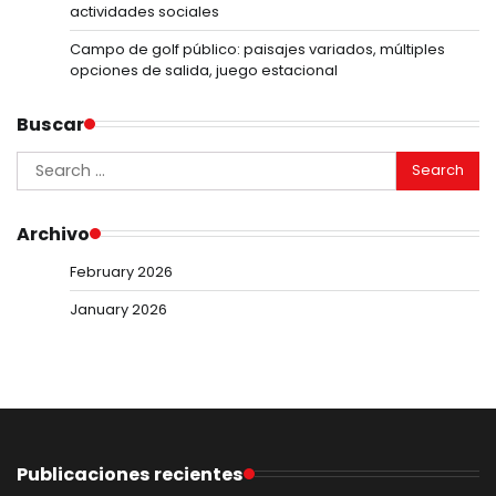
actividades sociales
Campo de golf público: paisajes variados, múltiples
opciones de salida, juego estacional
Buscar
Search
for:
Archivo
February 2026
January 2026
Publicaciones recientes