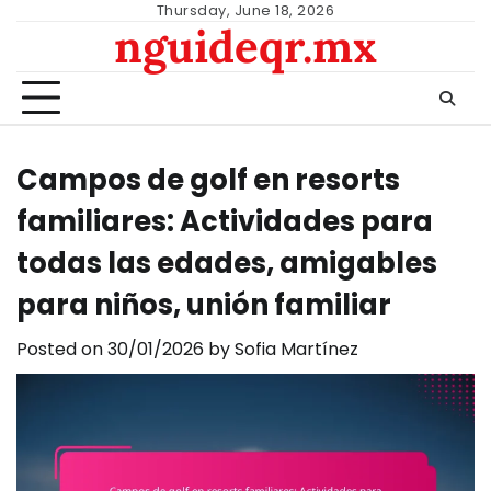
Skip
Thursday, June 18, 2026
nguideqr.mx
to
content
Campos de golf en resorts
familiares: Actividades para
todas las edades, amigables
para niños, unión familiar
Posted on
30/01/2026
by
Sofia Martínez