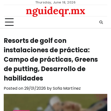
Skip
Thursday, June 18, 2026
nguideqr.mx
to
content
Resorts de golf con
instalaciones de práctica:
Campo de prácticas, Greens
de putting, Desarrollo de
habilidades
Posted on
29/01/2026
by
Sofia Martínez