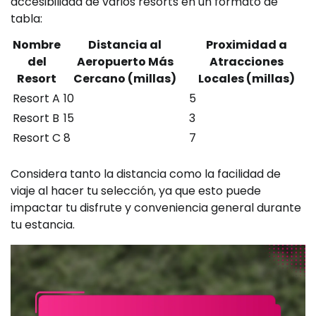
accesibilidad de varios resorts en un formato de
tabla:
Nombre
Distancia al
Proximidad a
del
Aeropuerto Más
Atracciones
Resort
Cercano (millas)
Locales (millas)
Resort A
10
5
Resort B
15
3
Resort C
8
7
Considera tanto la distancia como la facilidad de
viaje al hacer tu selección, ya que esto puede
impactar tu disfrute y conveniencia general durante
tu estancia.