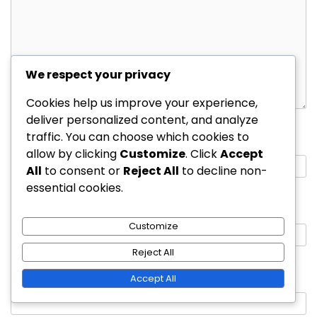
We respect your privacy
Cookies help us improve your experience,
deliver personalized content, and analyze
traffic. You can choose which cookies to
Name
*
allow by clicking
Customize
. Click
Accept
All
to consent or
Reject All
to decline non-
essential cookies.
Email
*
Customize
Reject All
Website
Accept All