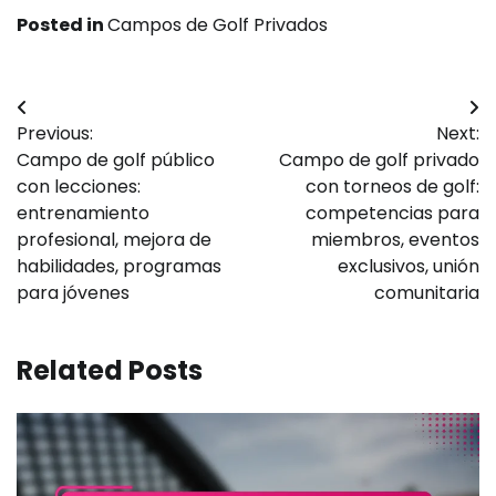
Posted in
Campos de Golf Privados
Post
Previous:
Next:
navigation
Campo de golf público
Campo de golf privado
con lecciones:
con torneos de golf:
entrenamiento
competencias para
profesional, mejora de
miembros, eventos
habilidades, programas
exclusivos, unión
para jóvenes
comunitaria
Related Posts