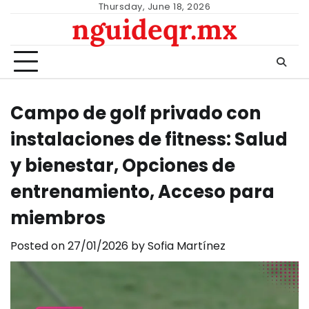
Skip
Thursday, June 18, 2026
nguideqr.mx
to
content
Campo de golf privado con
instalaciones de fitness: Salud
y bienestar, Opciones de
entrenamiento, Acceso para
miembros
Posted on
27/01/2026
by
Sofia Martínez