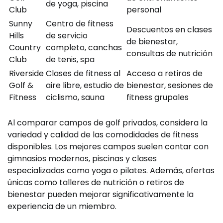
de yoga, piscina
Club
personal
Sunny
Centro de fitness
Descuentos en clases
Hills
de servicio
de bienestar,
Country
completo, canchas
consultas de nutrición
Club
de tenis, spa
Riverside
Clases de fitness al
Acceso a retiros de
Golf &
aire libre, estudio de
bienestar, sesiones de
Fitness
ciclismo, sauna
fitness grupales
Al comparar campos de golf privados, considera la
variedad y calidad de las comodidades de fitness
disponibles. Los mejores campos suelen contar con
gimnasios modernos, piscinas y clases
especializadas como yoga o pilates. Además, ofertas
únicas como talleres de nutrición o retiros de
bienestar pueden mejorar significativamente la
experiencia de un miembro.